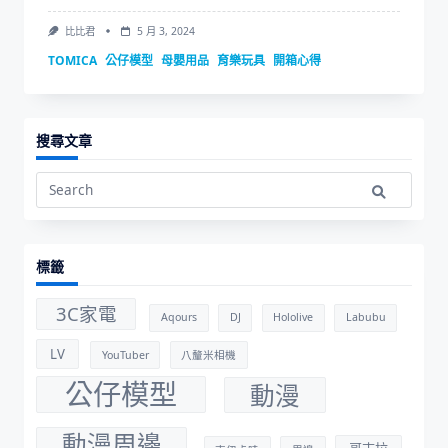
比比君
5 月 3, 2024
TOMICA
公仔模型
母嬰用品
育樂玩具
開箱心得
搜尋文章
Search
for:
標籤
3C家電
Aqours
DJ
Hololive
Labubu
LV
YouTuber
八釐米相機
公仔模型
動漫
動漫周邊