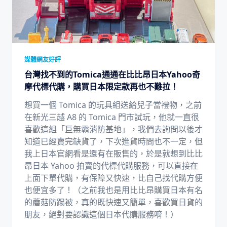
媒體網友好評
台灣找不到的Tomica通通在比比昂日本Yahoo奇
摩代標代購，購買日本限定款再也不難拉！
想買一個 Tomica 的玩具組送給兒子當禮物，之前
在新光三越 A8 的 Tomica 門市試玩，他就一直很
喜歡這組「巨無霸消防基地」，我們去詢問以後才
知道已經賣完缺貨了，下次進貨時間也不一定，但
我上日本官網看是還有在販售的，於是就想到比比
昂日本 Yahoo 拍賣的代標代購服務，可以直接在
上面下單代購，有保障又快速，比自己找代購方便
也便宜多了！（之前我也是用比比昂購買日本有名
的蘑菇防踢被，真的既快速又簡單，喜歡買日貨的
朋友，絕對要認識這個日本代購服務唷！）