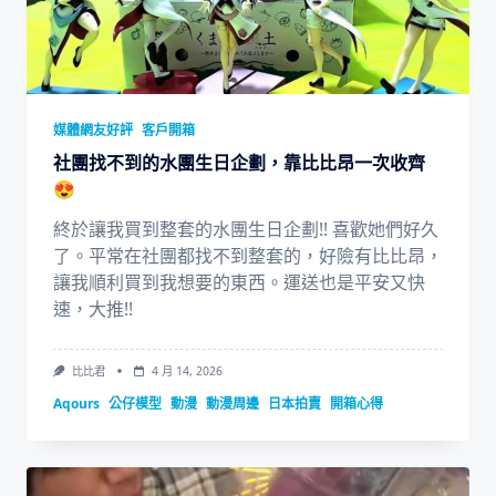
媒體網友好評
客戶開箱
社團找不到的水團生日企劃，靠比比昂一次收齊
😍
終於讓我買到整套的水團生日企劃!! 喜歡她們好久
了。平常在社團都找不到整套的，好險有比比昂，
讓我順利買到我想要的東西。運送也是平安又快
速，大推!!
比比君
4 月 14, 2026
Aqours
公仔模型
動漫
動漫周邊
日本拍賣
開箱心得