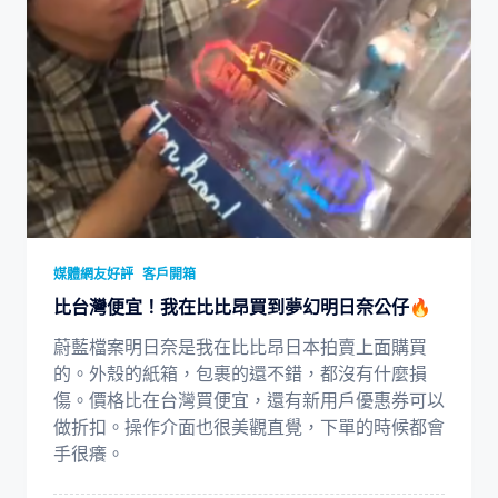
媒體網友好評
客戶開箱
比台灣便宜！我在比比昂買到夢幻明日奈公仔🔥
蔚藍檔案明日奈是我在比比昂日本拍賣上面購買
的。外殼的紙箱，包裹的還不錯，都沒有什麼損
傷。價格比在台灣買便宜，還有新用戶優惠券可以
做折扣。操作介面也很美觀直覺，下單的時候都會
手很癢。