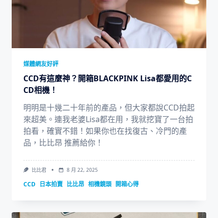
媒體網友好評
CCD有這麼神？開箱BLACKPINK Lisa都愛用的C
CD相機！
明明是十幾二十年前的產品，但大家都說CCD拍起
來超美。連我老婆Lisa都在用，我就挖寶了一台拍
拍看，確實不錯！如果你也在找復古、冷門的產
品，比比昂 推薦給你！
比比君
8 月 22, 2025
CCD
日本拍賣
比比昂
相機鏡頭
開箱心得