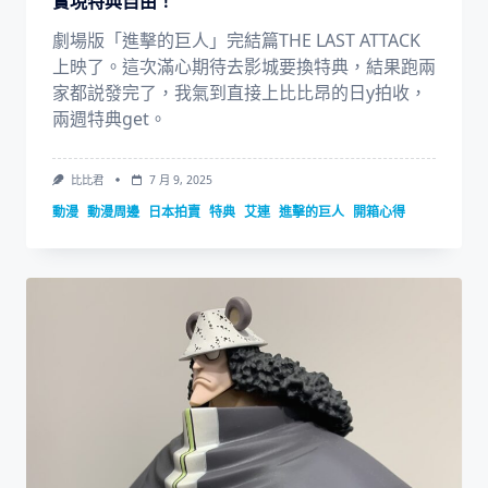
實現特典自由！
劇場版「進擊的巨人」完結篇THE LAST ATTACK
上映了。這次滿心期待去影城要換特典，結果跑兩
家都説發完了，我氣到直接上比比昂的日y拍收，
兩週特典get。
比比君
7 月 9, 2025
動漫
動漫周邊
日本拍賣
特典
艾連
進擊的巨人
開箱心得