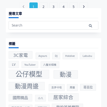
搜尋文章
Search
for:
標籤
3C家電
Aqours
DJ
Hololive
Labubu
LV
YouTuber
八釐米相機
公仔模型
動漫
動漫周邊
哥吉拉
吉伊卡哇
周邊
居家綜合
國際精品
小八