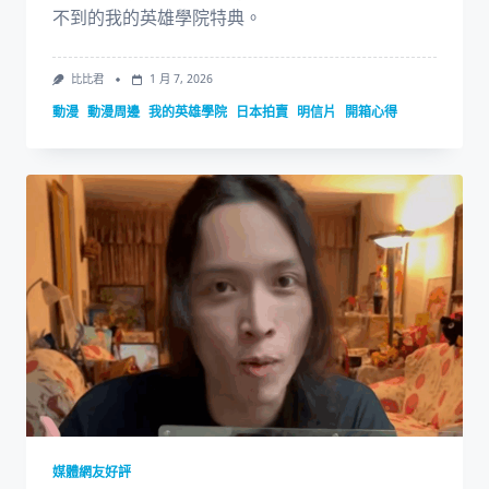
不到的我的英雄學院特典。
比比君
1 月 7, 2026
動漫
動漫周邊
我的英雄學院
日本拍賣
明信片
開箱心得
媒體網友好評