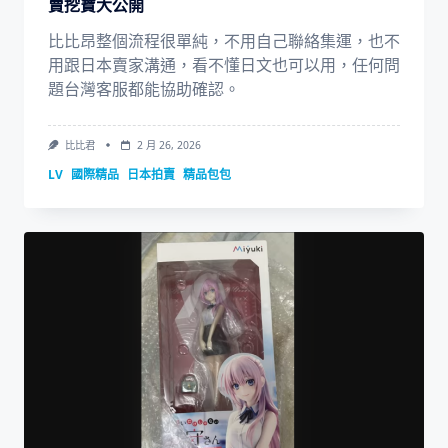
賣挖寶大公開
比比昂整個流程很單純，不用自己聯絡集運，也不
用跟日本賣家溝通，看不懂日文也可以用，任何問
題台灣客服都能協助確認。
比比君
2 月 26, 2026
LV
國際精品
日本拍賣
精品包包