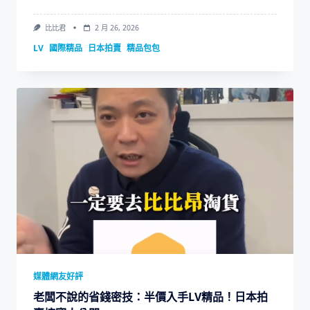
比比君
2 月 26, 2026
LV
國際精品
日本拍賣
精品包包
媒體網友好評
老闆不說的省錢密技：半價入手LV精品！日本拍