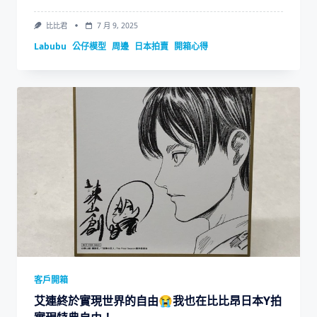
比比君
7 月 9, 2025
Labubu
公仔模型
周邊
日本拍賣
開箱心得
客戶開箱
艾連終於實現世界的自由😭我也在比比昂日本Y拍