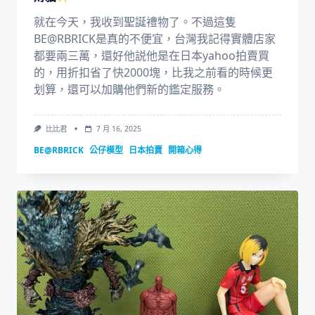
就在今天，我收到聖誕禮物了。不過這隻
BE@RBRICK是真的不便宜，台灣我記得實體店家
都要兩三萬，還好他説他是在日本yahoo拍賣買
的，用折扣省了快2000塊，比我之前看的時候更
划算，還可以加購他們新的鑑定服務。
比比君
7 月 16, 2025
BE@RBRICK
公仔模型
日本拍賣
開箱心得