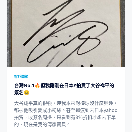
客戶開箱
台灣No.1🔥但我剛剛在日本Y拍買了大谷祥平的
簽名🤐
大谷翔平真的很強，連我本來對棒球沒什麼興趣，
都被他吸引變成小粉絲。甚至還瘋到去日本yahoo
拍賣，收簽名周邊，是看到有8％折扣才想去下單
的，現在是我的傳家寶貝。