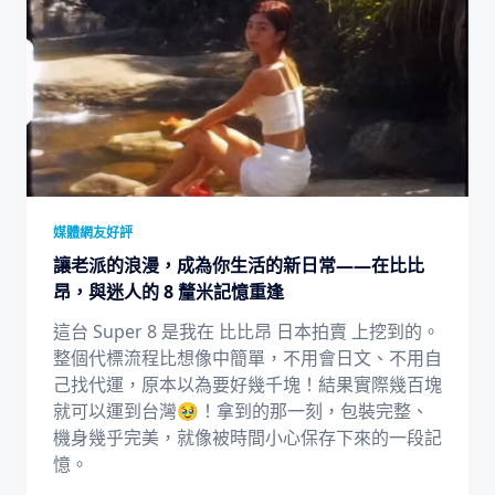
媒體網友好評
讓老派的浪漫，成為你生活的新日常——在比比
昂，與迷人的 8 釐米記憶重逢
這台 Super 8 是我在 比比昂 日本拍賣 上挖到的。
整個代標流程比想像中簡單，不用會日文、不用自
己找代運，原本以為要好幾千塊！結果實際幾百塊
就可以運到台灣🥹！拿到的那一刻，包裝完整、
機身幾乎完美，就像被時間小心保存下來的一段記
憶。