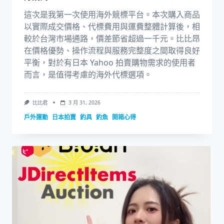
這次是我第一次使用海外競標平台。本次購入商品
以實際成交價格、代標費用與運費整體計算後，相
較於台灣市場通路，價差節省超過一千元。比比昂
在價格優勢、操作流程與服務完整度之間取得良好
平衡，對於有日本 Yahoo 拍賣購物需求的使用者
而言，是值得考慮的海外代標選項。
比比君
3 月 31, 2026
戶外運動
日本拍賣
釣具
釣魚
開箱心得