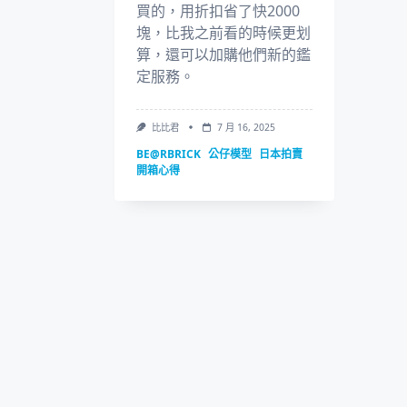
買的，用折扣省了快2000
塊，比我之前看的時候更划
算，還可以加購他們新的鑑
定服務。
比比君
7 月 16, 2025
BE@RBRICK
公仔模型
日本拍賣
開箱心得