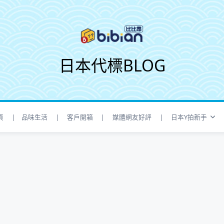
日本代標BLOG
頁
| 品味生活
| 客戶開箱
| 媒體網友好評
| 日本Y拍新手