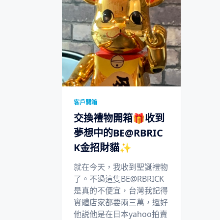
客戶開箱
交換禮物開箱🎁收到
夢想中的BE@RBRIC
K金招財貓✨
就在今天，我收到聖誕禮物
了。不過這隻BE@RBRICK
是真的不便宜，台灣我記得
實體店家都要兩三萬，還好
他説他是在日本yahoo拍賣