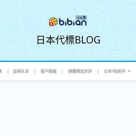
日本代標BLOG
頁
| 品味生活
| 客戶開箱
| 媒體網友好評
| 日本Y拍新手