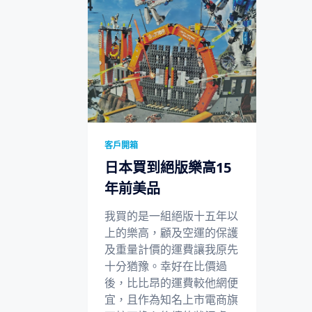
客戶開箱
日本買到絕版樂高15
年前美品
我買的是一組絕版十五年以
上的樂高，顧及空運的保護
及重量計價的運費讓我原先
十分猶豫。幸好在比價過
後，比比昂的運費較他網便
宜，且作為知名上市電商旗