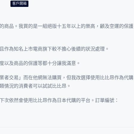
客戶開箱
的商品。我買的是一組絕版十五年以上的樂高，顧及空運的保護
且作為知名上市電商旗下較不擔心後續的狀況處理。
度以及商品的保護等都十分讓我滿意。
業者交易」而在他網無法購買，但我改選擇使用比比昂作為代購
類情況的消費者可以試試比比昂。
下次依然會使用比比昂作為日本代購的平台。訂單編號：