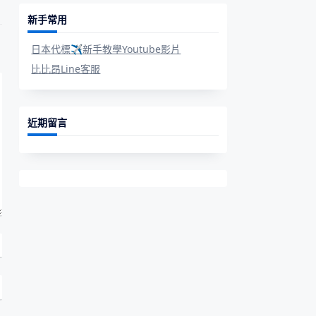
新手常用
日本代標✈新手教學Youtube影片
比比昂Line客服
近期留言