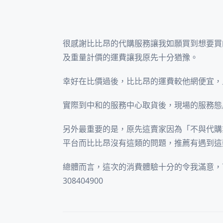
很感謝比比昂的代購服務讓我如願買到想要買
及重量計價的運費讓我原先十分猶豫。
幸好在比價過後，比比昂的運費較他網便宜，
實際到中和的服務中心取貨後，現場的服務態
另外最重要的是，原先這賣家因為「不與代購
平台而比比昂沒有這類的問題，推薦有遇到這
總體而言，這次的消費體驗十分的令我滿意，
308404900