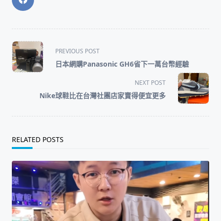
<span
PREVIOUS POST
class="nav-
日本網購Panasonic GH6省下一萬台幣經驗
subtitle
screen-
NEXT POST
reader-
Nike球鞋比在台灣社團店家賣得便宜更多
text">Page</span>
RELATED POSTS