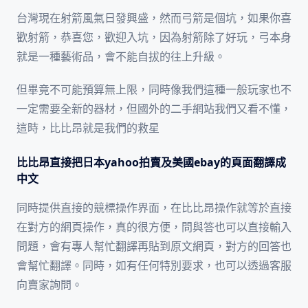
台灣現在射箭風氣日發興盛，然而弓箭是個坑，如果你喜
歡射箭，恭喜您，歡迎入坑，因為射箭除了好玩，弓本身
就是一種藝術品，會不能自拔的往上升級。
但畢竟不可能預算無上限，同時像我們這種一般玩家也不
一定需要全新的器材，但國外的二手網站我們又看不懂，
這時，比比昂就是我們的救星
比比昂直接把日本yahoo拍賣及美國ebay的頁面翻譯成
中文
同時提供直接的競標操作界面，在比比昂操作就等於直接
在對方的網頁操作，真的很方便，問與答也可以直接輸入
問題，會有專人幫忙翻譯再貼到原文網頁，對方的回答也
會幫忙翻譯。同時，如有任何特別要求，也可以透過客服
向賣家詢問。