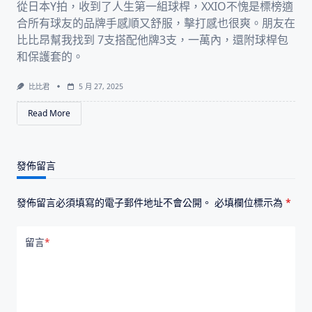
從日本Y拍，收到了人生第一組球桿，XXIO不愧是標榜適
合所有球友的品牌手感順又舒服，擊打感也很爽。朋友在
比比昂幫我找到 7支搭配他牌3支，一萬內，還附球桿包
和保護套的。
比比君
5 月 27, 2025
Read More
發佈留言
發佈留言必須填寫的電子郵件地址不會公開。
必填欄位標示為
*
留言
*