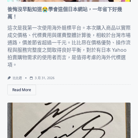
後悔沒早點知道😭學會這個日本網站，一年省下好幾
萬！
這次是我第一次使用海外競標平台。本次購入商品以實際
成交價格、代標費用與運費整體計算後，相較於台灣市場
通路，價差節省超過一千元。比比昂在價格優勢、操作流
程與服務完整度之間取得良好平衡，對於有日本 Yahoo
拍賣購物需求的使用者而言，是值得考慮的海外代標選
項。
比比君
3 月 31, 2026
Read More