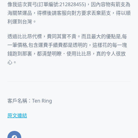
像我這次買弓(訂單編號:212828455)，因內容物有箭支為
海關禁運品，得標後請客服向對方要求丟棄箭支，得以順
利運到台灣。
透過比比昂代標，費同其實不貴。而且最大的優點是,每
一筆價格,包含運費手續費都是透明的，這樣花的每一塊
錢跑到那裏，都清楚明瞭．使用比比昂，真的令人很放
心。
客戶名稱：Ten Ring
原文連結