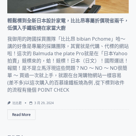
輕鬆標到全新日本設計家電，比比昂專屬折價現省兩千，
低價入手鐵板燒在家當大廚
我御用的跨國採買團隊「比比昂 bibian Pchome」哈～
講的好像是專屬的採購團隊，其實就是代購、代標的網站
啦！這次的 Balmuda the plate Pro就是在「日本Yahoo
拍賣」競標來的，蛤！競標！日本（日文）！國際運送！
報關！是不是立馬浮現這些問題？NO ～ NO ～ NO很簡
單 ～ 買過一次就上手，就跟在台灣購物網站一樣容易
(差不多)以這次購入的百慕達鐵板燒為例 ,從下標到收件
的流程有幾個 POINT CHECK
比比君
3 月 29, 2024
Read More