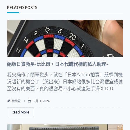
RELATED POSTS
絕版日貨救星-比比昂，日本代購代標的私人助理~
我只操作了簡單幾步，就在「日本Yahoo拍賣」競標到機
況超新的機台了（哭出來）日本網站很多比台灣便宜或甚
至沒有的東西，真的很容易不小心就瘋狂手滑ＸＤＤ
比比君
5 月 3, 2024
Read More