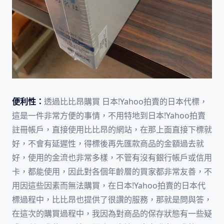
便利性：
透過比比昂購買 日本!Yahoo拍賣的日本代標，
這是一件非常方便的事情，不用特地到日本!Yahoo拍賣
註冊帳戶，直接使用比比昂的網站，在那上面直接下標就
好，不會有延遲性，得標後再先匯款商品的金額過去就
好，使用的金流也非常多樣，不管有沒有銀行帳戶或信用
卡，都能使用，因此對各個年齡層的買家都非常友善，不
用因這些因素而無法購買，在日本!Yahoo拍賣的日本代
標過程中，比比昂也提供了很讚的服務，那就是問與答，
在這次的購買過程中，我因為對商品的保存狀態有一些疑