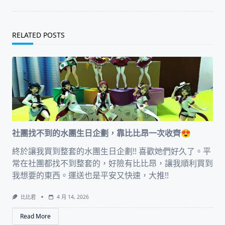
RELATED POSTS
社團找不到的水團生日企劃，靠比比昂一次收齊😍
終於讓我買到整套的水團生日企劃!! 喜歡她們好久了。平
常在社團都找不到整套的，好險有比比昂，讓我順利買到
我想要的東西。運送也是平安又快速，大推!!
比比君
4 月 14, 2026
Read More