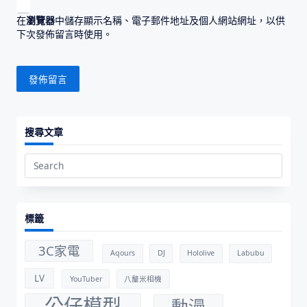
在
瀏覽器
中儲存顯示名稱、電子郵件地址及個人網站網址，以供
下次發佈留言時使用。
搜尋文章
Search
for:
標籤
3C家電
Aqours
DJ
Hololive
Labubu
LV
YouTuber
八釐米相機
公仔模型
動漫