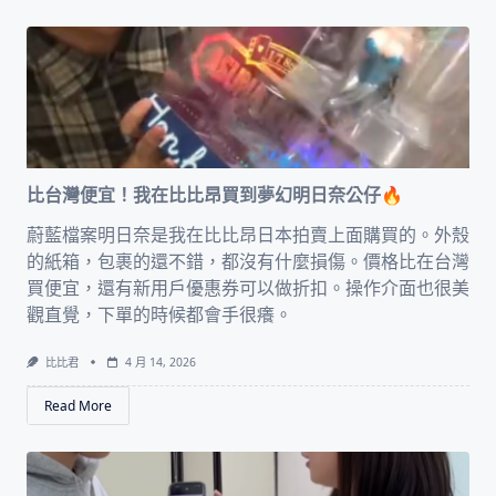
比台灣便宜！我在比比昂買到夢幻明日奈公仔🔥
蔚藍檔案明日奈是我在比比昂日本拍賣上面購買的。外殼
的紙箱，包裹的還不錯，都沒有什麼損傷。價格比在台灣
買便宜，還有新用戶優惠券可以做折扣。操作介面也很美
觀直覺，下單的時候都會手很癢。
比比君
4 月 14, 2026
Read More