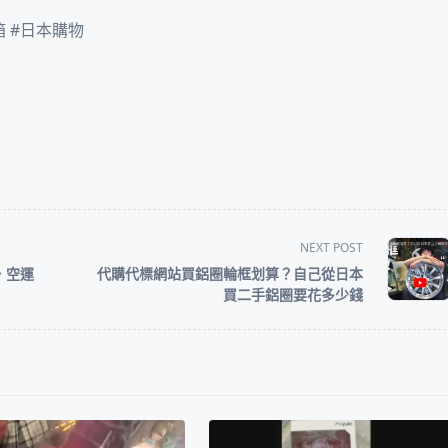
箱 #日本購物
NEXT POST
0，空運
代購代標網站買鋁圈輪框划算？自己從日本
買二手鋁圈要花多少錢