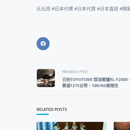
比比昂 #日本代標 #日本代買 #日本直送 #開
<span
PREVIOUS POST
class="nav-
日拍TOYOTOMI 煤油暖爐RL-F250
subtitle
費僅1275台幣，100/KG哪裡找
screen-
reader-
text">Page</span>
RELATED POSTS