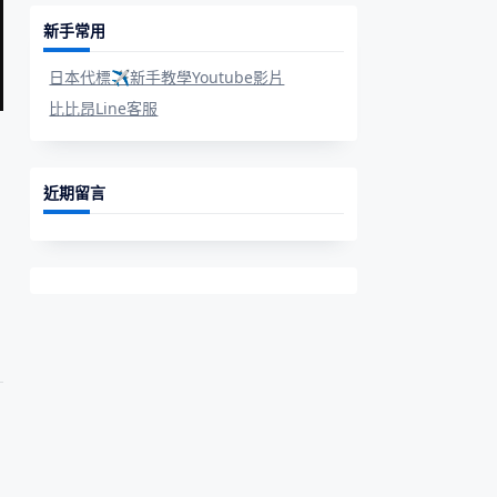
新手常用
日本代標✈新手教學Youtube影片
比比昂Line客服
近期留言