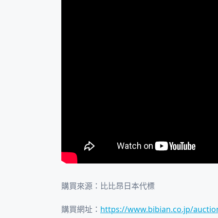
購買來源：比比昂日本代標
購買網址：
https://www.bibian.co.jp/aucti