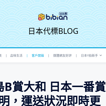
日本代標BLOG
頁
| 品味生活
| 客戶開箱
| 媒體網友好評
| 日本Y拍新手
B賞大和 日本一番賞
明，運送狀況即時更