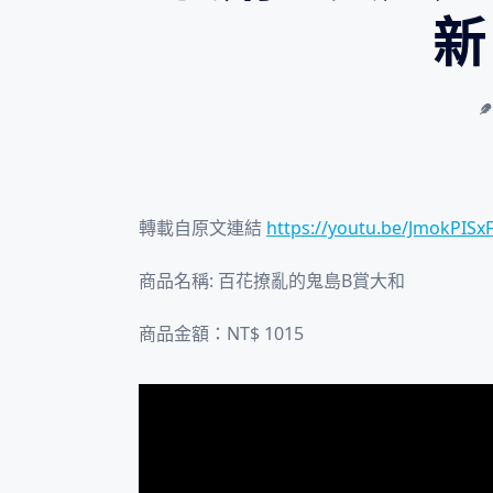
新
轉載自原文連結
https://youtu.be/JmokPIS
商品名稱: 百花撩亂的鬼島B賞大和
商品金額：NT$ 1015