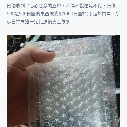
然後收到了心心念念的立牌，不得不說運氣不錯，原價
990還900日圓的東西被我用1000日圓標到(是熱門角，所
以盲抽周邊一定比原價貴上很多