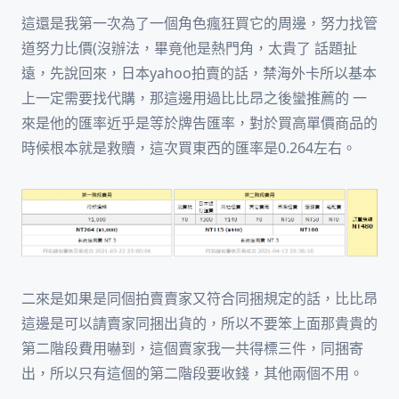
這還是我第一次為了一個角色瘋狂買它的周邊，努力找管
道努力比價(沒辦法，畢竟他是熱門角，太貴了 話題扯
遠，先說回來，日本yahoo拍賣的話，禁海外卡所以基本
上一定需要找代購，那這邊用過比比昂之後蠻推薦的 一
來是他的匯率近乎是等於牌告匯率，對於買高單價商品的
時候根本就是救贖，這次買東西的匯率是0.264左右。
二來是如果是同個拍賣賣家又符合同捆規定的話，比比昂
這邊是可以請賣家同捆出貨的，所以不要笨上面那貴貴的
第二階段費用嚇到，這個賣家我一共得標三件，同捆寄
出，所以只有這個的第二階段要收錢，其他兩個不用。