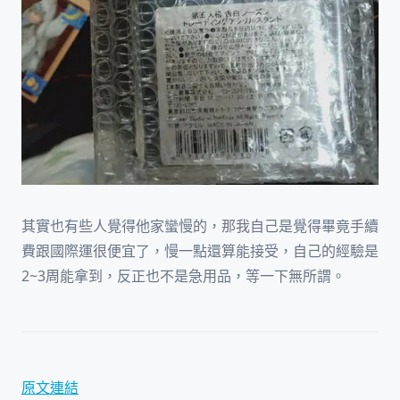
其實也有些人覺得他家蠻慢的，那我自己是覺得畢竟手續
費跟國際運很便宜了，慢一點還算能接受，自己的經驗是
2~3周能拿到，反正也不是急用品，等一下無所謂。
原文連結