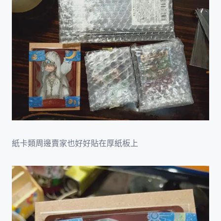
紙卡類周邊賣家也好好貼在厚紙板上