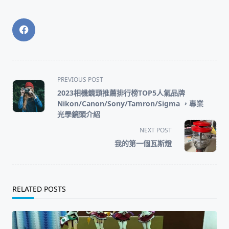
<span
PREVIOUS POST
class="nav-
2023相機鏡頭推薦排行榜TOP5人氣品牌
subtitle
Nikon/Canon/Sony/Tamron/Sigma ，專業
screen-
光學鏡頭介紹
reader-
NEXT POST
text">Page</span>
我的第一個瓦斯燈
RELATED POSTS