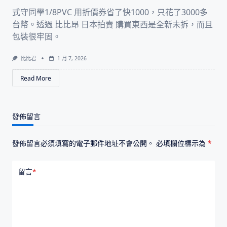
式守同學1/8PVC 用折價券省了快1000，只花了3000多
台幣。透過 比比昂 日本拍賣 購買東西是全新未拆，而且
包裝很牢固。
比比君
1 月 7, 2026
Read More
發佈留言
發佈留言必須填寫的電子郵件地址不會公開。
必填欄位標示為
*
留言
*