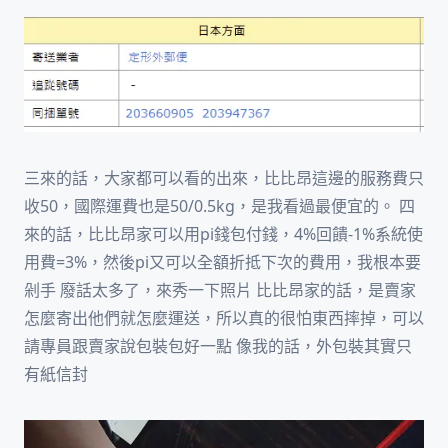
三來的話，大家都可以看的出來，比比昂這邊的服務費只
收50，國際運費也是50/0.5kg，是我看過最便宜的。 四
來的話，比比昂家可以用pi錢包付錢，4%回饋-1%系統使
用費=3%，然後pi又可以全額折抵下次的費用，我根本要
剁手 廢話太多了，來秀一下照片 比比昂家的話，是賣家
怎麼寄出他們就怎麼運送，所以真的很怕東西摔掉，可以
請專員跟賣家說包裝包好一點 像我的話，外包裝其實只
有紙信封