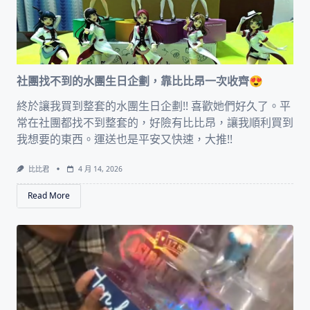
社團找不到的水團生日企劃，靠比比昂一次收齊😍
終於讓我買到整套的水團生日企劃!! 喜歡她們好久了。平
常在社團都找不到整套的，好險有比比昂，讓我順利買到
我想要的東西。運送也是平安又快速，大推!!
比比君
4 月 14, 2026
Read More