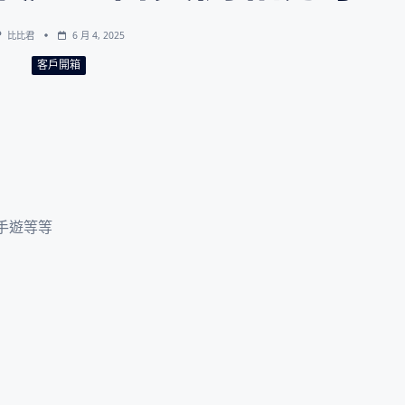
比比君
6 月 4, 2025
客戶開箱
手遊等等