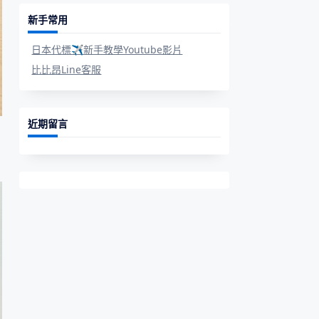
新手常用
日本代標✈新手教學Youtube影片
比比昂Line客服
近期留言