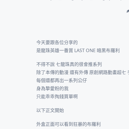
今天要跟各位分享的
是龍珠英雄一番賞 LAST ONE 暗黑布羅利
不得不說 七龍珠真的很會推系列
除了本傳的動漫 還有外傳 原創網路動畫超七 
每個還都再出一系列公仔
身為摯愛粉的我
只能乖乖掏錢買單啊
以下正文開始
外盒正面可以看到狂暴的布羅利