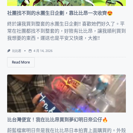
社團找不到的水團生日企劃，靠比比昂一次收齊😍
終於讓我買到整套的水團生日企劃!! 喜歡她們好久了。平
常在社團都找不到整套的，好險有比比昂，讓我順利買到
我想要的東西。運送也是平安又快速，大推!!
比比君
4 月 14, 2026
Read More
比台灣便宜！我在比比昂買到夢幻明日奈公仔🔥
蔚藍檔案明日奈是我在比比昂日本拍賣上面購買的。外殼