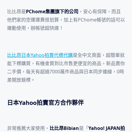
比比昂是
PChome集團旗下的公司
，安心有保障，而且
他們家的空運運費很划算，加上有PChome帳號的話可以
連動使用，辦帳號超快速！
比比昂日本Yahoo拍賣代標代購
是全中文頁面，超簡單就
能下標購買，有機會買到比市售更便宜的商品，新品賣你
二手價，每天有超過7000萬件商品與日本同步連線，0時
差開放競標。
日本Yahoo拍賣官方合作夥伴
非常推薦大家使用，
比比昂Bibian
是「
Yahoo! JAPAN拍