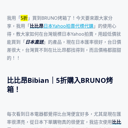
我用「
5折
」買到BRUNO烤箱了！今天要來跟大家分
享，我用「
比比昂
日本Yahoo拍賣代標代購
」的使用心
得，教大家如何在台灣競標日本Yahoo拍賣，用超低價就
能買到「
日本直送
」的產品，現在日本匯率很好，台日價
差很大，台灣買不到在比比昂都找得到，而且價格都甜甜
的！！
比比昂Bibian｜5折購入BRUNO烤
箱！
每次看到日本電器都覺得比台灣便宜好多，尤其是現在匯
率很漂亮，從日本下單購物真的很便宜，我這次使用
比比