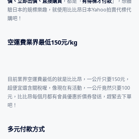
價、立即出價、直接購買
，都是「
有得標才付款
」，想體
驗日本的競標樂趣，就使用比比昂日本Yahoo拍賣代標代
購吧！
空運費業界最低150元/kg
目前業界空運費最低的就是比比昂，一公斤只要150元，
超便宜還含關稅喔，像現在有活動，一公斤竟然只要100
元，比比昂每個月都有會員優惠折價券發送，趕緊去下單
吧！
多元付款方式