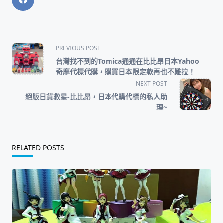
<span
PREVIOUS POST
class="nav-
台灣找不到的Tomica通通在比比昂日本Yahoo
subtitle
奇摩代標代購，購買日本限定款再也不難拉！
screen-
NEXT POST
reader-
絕版日貨救星-比比昂，日本代購代標的私人助
text">Page</span>
理~
RELATED POSTS