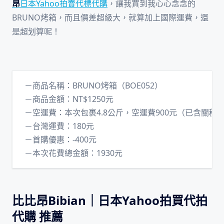
昂
日本Yahoo拍賣代標代購
，讓我買到我心心念念的
BRUNO烤箱，而且價差超級大，就算加上國際運費，還
是超划算呢！
－商品名稱：BRUNO烤箱（BOE052）
－商品金額：NT$1250元
－空運費：本次包裹4.8公斤，空運費900元（已含關稅
－台灣運費：180元
－首購優惠：-400元
－本次花費總金額：1930元
比比昂Bibian｜日本Yahoo拍買代拍
代購 推薦