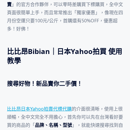
賣
」的官方合作夥伴，可以零時差購買下標購買，全中文
頁面很簡單上手，而且常常推出「獨家優惠」，像現在四
月份空運只要100元/公斤，首購還有50%OFF，優惠超
多！好佛！
比比昂Bibian｜日本Yahoo拍買 使用
教學
搜尋好物！新品賣你二手價！
比比昂日本Yahoo拍賣代標代購
的介面很清晰，使用上很
順暢，全中文完全不用擔心，首先你可以先在台灣看好要
買的商品的「
品牌、名稱、型號
」，就能快速搜尋找到自