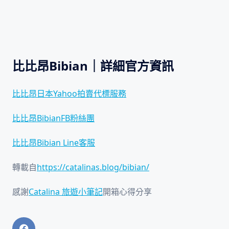
比比昂Bibian｜詳細官方資訊
比比昂日本Yahoo拍賣代標服務
比比昂Bibian
FB粉絲團
比比昂Bibian Line客服
轉載自
https://catalinas.blog/bibian/
感謝
Catalina 旅遊小筆記
開箱心得分享