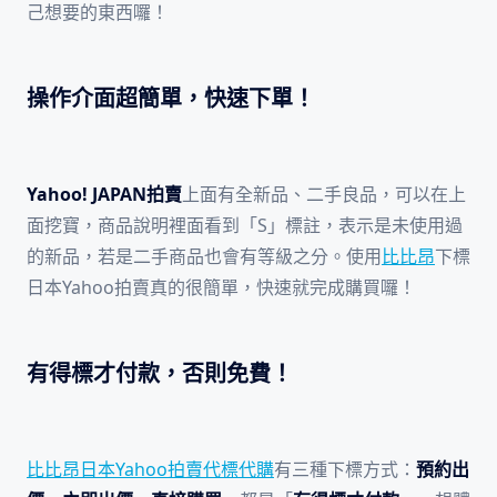
己想要的東西囉！
操作介面超簡單，快速下單！
Yahoo! JAPAN拍賣
上面有全新品、二手良品，可以在上
面挖寶，商品說明裡面看到「S」標註，表示是未使用過
的新品，若是二手商品也會有等級之分。使用
比比昂
下標
日本Yahoo拍賣真的很簡單，快速就完成購買囉！
有得標才付款，否則免費！
比比昂日本Yahoo拍賣代標代購
有三種下標方式：
預約出