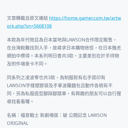
文章轉載自原文連結
https://home.gamer.com.tw/artw
ork.php?sn=5668108
本款為年代物且為日本當地與LAWSON合作限定販售，
在台灣較難找到入手，故尋求日本購物途徑，在日本雅虎
網拍中標得。本系列明日香共3款，主要差別在於手持物
及附件場景卡不同。
同系列之凌波零也共3款，為制服款有右手提印有
LAWSON字樣塑膠袋及手拿波蘿麵包且動作各稍有不
同，另為私服造型腳踩腳踏車，有興趣的朋友可以自行搜
尋找看看囉。
名稱：福音戰士 新劇場版：破 公開記念 LAWSON
ORIGINAL