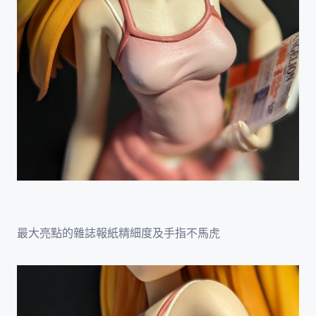
最大亮點的雜誌報紙精細度及手指不馬虎