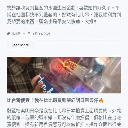
終於讓我買到整套的水團生日企劃!! 喜歡她們好久了。平
常在社團都找不到整套的，好險有比比昂，讓我順利買到
我想要的東西。運送也是平安又快速，大推!!
比比君
4 月 14, 2026
Read More
比台灣便宜！我在比比昂買到夢幻明日奈公仔🔥
蔚藍檔案明日奈是我在比比昂日本拍賣上面購買的。外殼
的紙箱，包裹的還不錯，都沒有什麼損傷。價格比在台灣
買便宜，還有新用戶優惠券可以做折扣。操作介面也很美