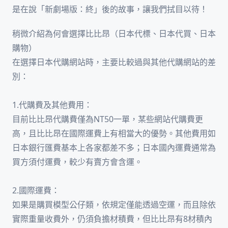
是在說「新劇場版：終」後的故事，讓我們拭目以待！
稍微介紹為何會選擇比比昂（日本代標、日本代買、日本
購物）
在選擇日本代購網站時，主要比較過與其他代購網站的差
別：
1.代購費及其他費用：
目前比比昂代購費僅為NT50一單，某些網站代購費更
高，且比比昂在國際運費上有相當大的優勢。其他費用如
日本銀行匯費基本上各家都差不多；日本國內運費通常為
買方須付運費，較少有賣方會含運。
2.國際運費：
如果是購買模型公仔類，依規定僅能透過空運，而且除依
實際重量收費外，仍須負擔材積費，但比比昂有8材積內