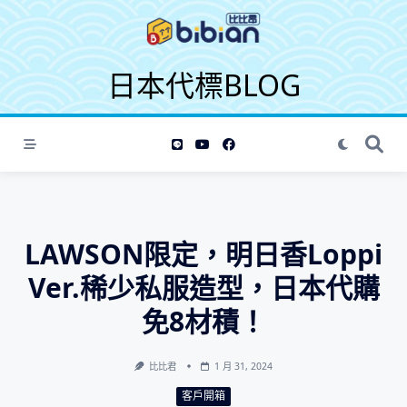
S
k
i
日本代標BLOG
p
t
o
c
o
n
t
e
LAWSON限定，明日香Loppi
n
t
Ver.稀少私服造型，日本代購
免8材積！
比比君
1 月 31, 2024
客戶開箱