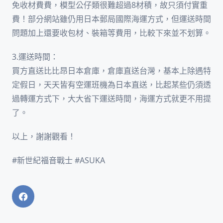
免收材費費，模型公仔類很難超過8材積，故只須付實重
費！部分網站雖仍用日本郵局國際海運方式，但運送時間
問題加上還要收包材、裝箱等費用，比較下來並不划算。
3.運送時間：
買方直送比比昂日本倉庫，倉庫直送台灣，基本上除遇特
定假日，天天皆有空運班機為日本直送，比起某些仍須透
過轉運方式下，大大省下運送時間，海運方式就更不用提
了。
以上，謝謝觀看！
#新世紀福音戰士 #ASUKA