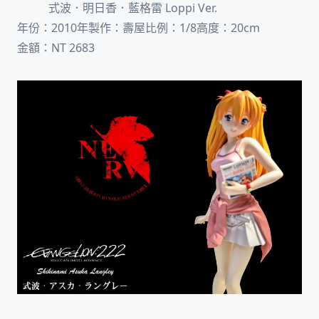
式波．明日香．藍格雷 Loppi Ver.
年份：2010年製作：壽屋比例：1/8高度：20cm
金額：NT 2683