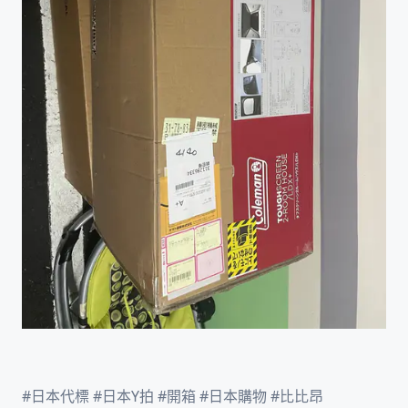
#日本代標 #日本Y拍 #開箱 #日本購物 #比比昂