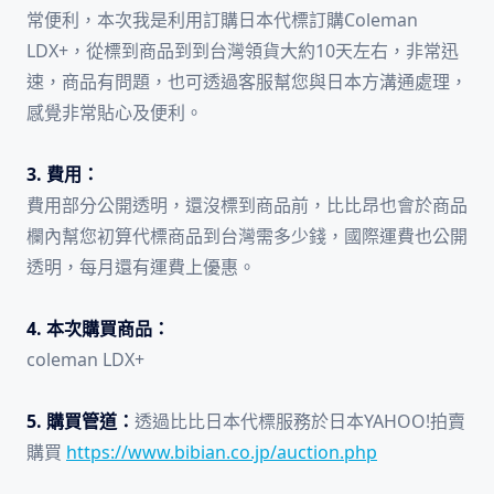
常便利，本次我是利用訂購日本代標訂購Coleman
LDX+，從標到商品到到台灣領貨大約10天左右，非常迅
速，商品有問題，也可透過客服幫您與日本方溝通處理，
感覺非常貼心及便利。
3. 費用：
費用部分公開透明，還沒標到商品前，比比昂也會於商品
欄內幫您初算代標商品到台灣需多少錢，國際運費也公開
透明，每月還有運費上優惠。
4. 本次購買商品：
coleman LDX+
5. 購買管道：
透過比比日本代標服務於日本YAHOO!拍賣
購買
https://www.bibian.co.jp/auction.php