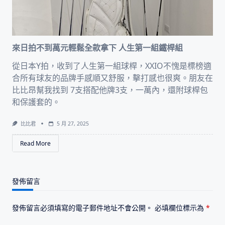
來日拍不到萬元輕鬆全款拿下 人生第一組鐵桿組
從日本Y拍，收到了人生第一組球桿，XXIO不愧是標榜適
合所有球友的品牌手感順又舒服，擊打感也很爽。朋友在
比比昂幫我找到 7支搭配他牌3支，一萬內，還附球桿包
和保護套的。
比比君
5 月 27, 2025
Read More
發佈留言
發佈留言必須填寫的電子郵件地址不會公開。
必填欄位標示為
*