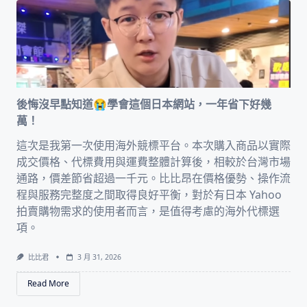
後悔沒早點知道😭學會這個日本網站，一年省下好幾
萬！
這次是我第一次使用海外競標平台。本次購入商品以實際
成交價格、代標費用與運費整體計算後，相較於台灣市場
通路，價差節省超過一千元。比比昂在價格優勢、操作流
程與服務完整度之間取得良好平衡，對於有日本 Yahoo
拍賣購物需求的使用者而言，是值得考慮的海外代標選
項。
比比君
3 月 31, 2026
Read More