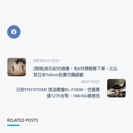
<span
PREVIOUS POST
class="nav-
[開箱]新石紀的週邊，免8材積輕鬆下單，比比
subtitle
昂日本Yahoo拍賣代購經驗
screen-
NEXT POST
reader-
日拍TOYOTOMI 煤油暖爐RL-F2500，空運費
text">Page</span>
僅1275台幣，100/KG哪裡找
RELATED POSTS