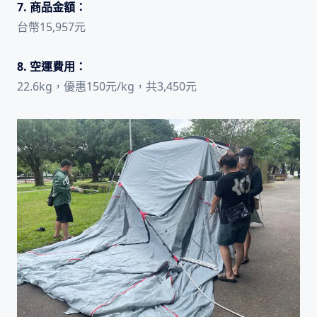
7. 商品金額：
台幣15,957元
8. 空運費用：
22.6kg，優惠150元/kg，共3,450元