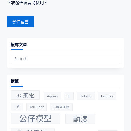
下次發佈留言時使用。
搜尋文章
Search
for:
標籤
3C家電
Aqours
DJ
Hololive
Labubu
LV
YouTuber
八釐米相機
公仔模型
動漫