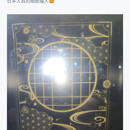
日本人真的細節魔人🤩