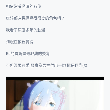
相信常看動漫的各位
應該都有幾個覺得很婆的角色吧？
我看了這麼多年的動漫
到現在依舊覺得
Re的雷姆是最經典的婆角
不但溫柔可愛 願意為男主付出一切 還是巨乳(X)