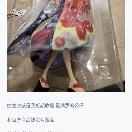
這隻應該是我近期收過 最滿意的公仔
和官方商品照沒有落差