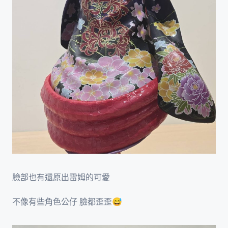
臉部也有還原出雷姆的可愛
不像有些角色公仔 臉都歪歪😅