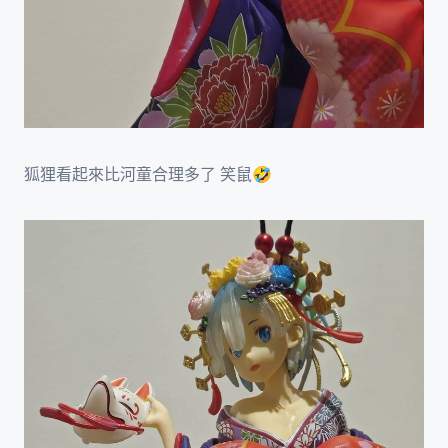
狐狸看起來比河童合理多了 笑鼠🤣