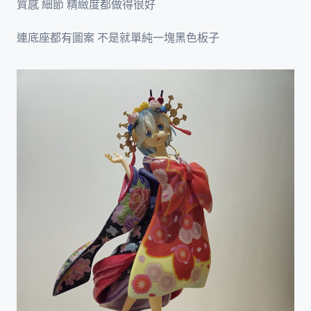
質感 細節 精緻度都做得很好
連底座都有圖案 不是就單純一塊黑色板子