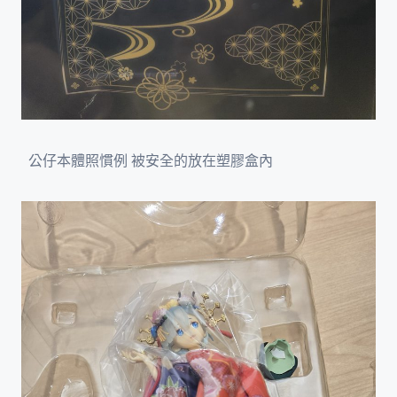
公仔本體照慣例 被安全的放在塑膠盒內