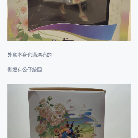
外盒本身也滿漂亮的
側邊有公仔繪圖