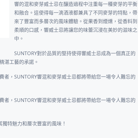
響的混和麥芽威士忌在釀造過程中注重每一種麥芽的平衡
和融合。這使得每一滴酒液都兼具了不同麥芽的特點，帶
來了豐富而多層次的風味體驗。從果香到煙燻，從香料到
柔順的口感，響威士忌將讓您的味蕾沉浸在美妙的滋味之
中。
SUNTORY對於品質的堅持使得響威士忌成為一個真正的
精湛工藝的承諾。
者，SUNTORY響混和麥芽威士忌都將帶給您一場令人難忘的
者，SUNTORY響混和麥芽威士忌都將帶給您一場令人難忘的
其獨特魅力和層次豐富的風味！