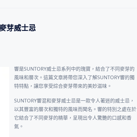
和麥芽威士忌
響是SUNTORY威士忌系列中的瑰寶，結合了不同麥芽的
風味和層次。這篇文章將帶您深入了解SUNTORY響的獨
特特點，讓您享受綜合麥芽帶來的美妙滋味。
SUNTORY響混和麥芽威士忌是一款令人著迷的威士忌，
以其豐富的層次和獨特的風味而聞名。響的特別之處在於
它結合了不同麥芽的精華，呈現出令人驚艷的口感和香
氣。