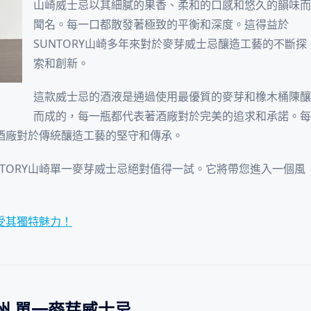
山崎威士忌以其細膩的果香、柔和的口感和悠久的韻味而
聞名。每一口都散發著極致的平衡和深度。這得益於
SUNTORY山崎多年來對於麥芽威士忌釀造工藝的不斷探
索和創新。
這款威士忌的酒液是通過使用最優質的麥芽和橡木桶陳釀
而成的，每一瓶都代表著酒廠對於完美的追求和承諾。每
著酒廠對於傳統釀造工藝的堅守和傳承。
TORY山崎單一麥芽威士忌絕對值得一試。它將帶您進入一個風
感受其獨特魅力！
白州 單一麥芽威士忌