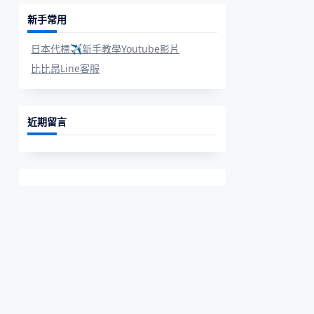
新手常用
日本代標✈新手教學Youtube影片
比比昂Line客服
近期留言