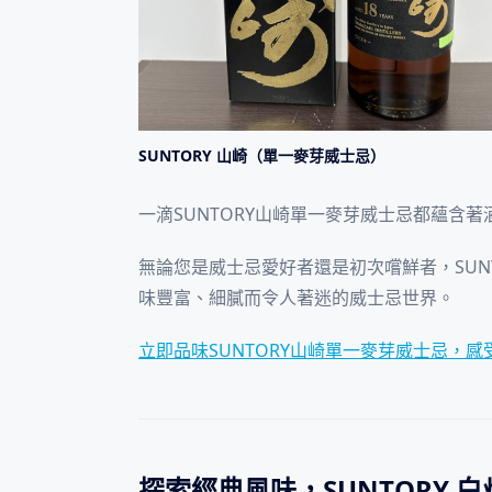
SUNTORY 山崎（單一麥芽威士忌）
一滴SUNTORY山崎單一麥芽威士忌都蘊含
無論您是威士忌愛好者還是初次嚐鮮者，SUN
味豐富、細膩而令人著迷的威士忌世界。
立即品味SUNTORY山崎單一麥芽威士忌，
探索經典風味，SUNTORY 