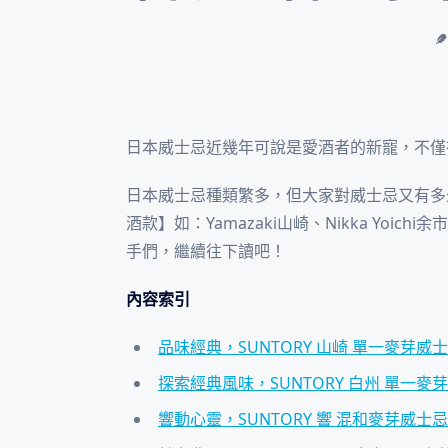
日本威士忌近幾年可說是愛酒者的新寵，不僅
日本威士忌種類繁多，但大家對威士忌又有多
酒款】如：Yamazaki山崎、Nikka Yo
手們，繼續往下讀吧！
內容索引
品味經典，SUNTORY 山崎 單一麥芽威
探索經典風味，SUNTORY 白州 單一麥
響動心靈，SUNTORY 響 混和麥芽威士忌