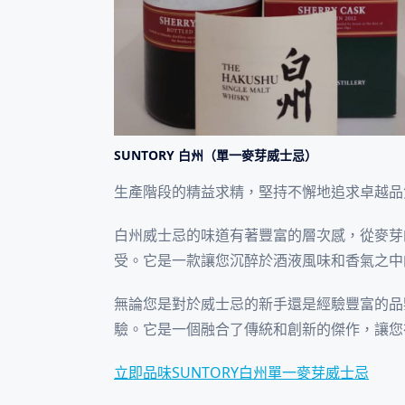
SUNTORY 白州（單一麥芽威士忌）
生產階段的精益求精，堅持不懈地追求卓越品
白州威士忌的味道有著豐富的層次感，從麥芽
受。它是一款讓您沉醉於酒液風味和香氣之中
無論您是對於威士忌的新手還是經驗豐富的品鑒
驗。它是一個融合了傳統和創新的傑作，讓您
立即品味SUNTORY白州單一麥芽威士忌