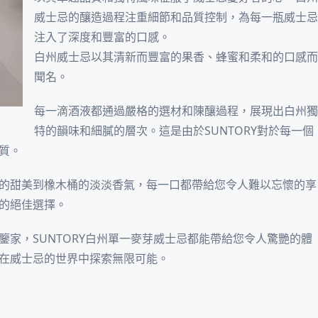
威士忌的釀造過程注重細節和品質控制，為每一瓶威士忌
注入了深度和豐富的口感。
白州威士忌以其清新而豐富的果香、蜂蜜和柔和的口感而
聞名。
每一滴酒液都通過嚴格的選材和陳釀過程，展現出白州獨
特的韻味和細膩的層次。這是由於SUNTORY對於每一個
質。
的甜美到橡木桶的淡淡香氣，每一口都帶給您令人難以忘懷的享
的絕佳選擇。
家，SUNTORY白州單一麥芽威士忌都能帶給您令人驚艷的體
在威士忌的世界中探索無限可能。