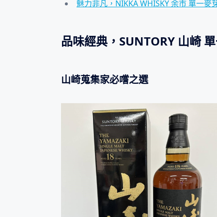
魅力非凡，NIKKA WHISKY 余市 單一
品味經典，SUNTORY 山崎
山崎蒐集家必嚐之選