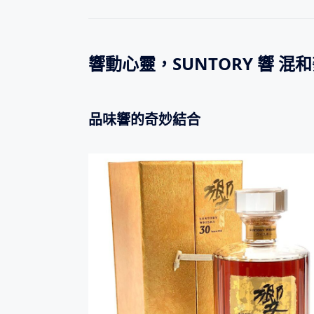
響動心靈，SUNTORY 響 混
品味響的奇妙結合