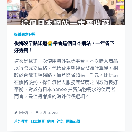
媒體網友好評
後悔沒早點知道😭學會這個日本網站，一年省下
好幾萬！
這次是我第一次使用海外競標平台。本次購入商品
以實際成交價格、代標費用與運費整體計算後，相
較於台灣市場通路，價差節省超過一千元。比比昂
在價格優勢、操作流程與服務完整度之間取得良好
平衡，對於有日本 Yahoo 拍賣購物需求的使用者
而言，是值得考慮的海外代標選項。
比比君
3 月 31, 2026
戶外運動
日本拍賣
釣具
釣魚
開箱心得