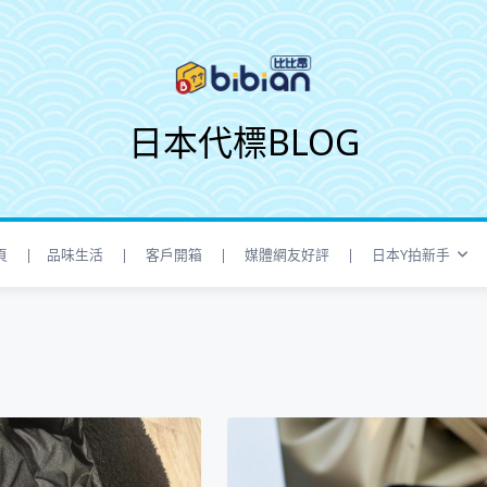
日本代標BLOG
頁
| 品味生活
| 客戶開箱
| 媒體網友好評
| 日本Y拍新手