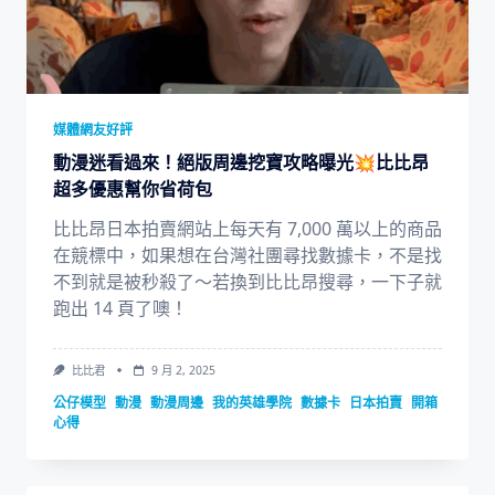
媒體網友好評
動漫迷看過來！絕版周邊挖寶攻略曝光💥比比昂
超多優惠幫你省荷包
比比昂日本拍賣網站上每天有 7,000 萬以上的商品
在競標中，如果想在台灣社團尋找數據卡，不是找
不到就是被秒殺了～若換到比比昂搜尋，一下子就
跑出 14 頁了噢！
比比君
9 月 2, 2025
公仔模型
動漫
動漫周邊
我的英雄學院
數據卡
日本拍賣
開箱
心得