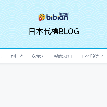
日本代標BLOG
頁
| 品味生活
| 客戶開箱
| 媒體網友好評
| 日本Y拍新手