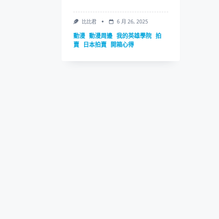
比比君
6 月 26, 2025
動漫
動漫周邊
我的英雄學院
拍
賣
日本拍賣
開箱心得