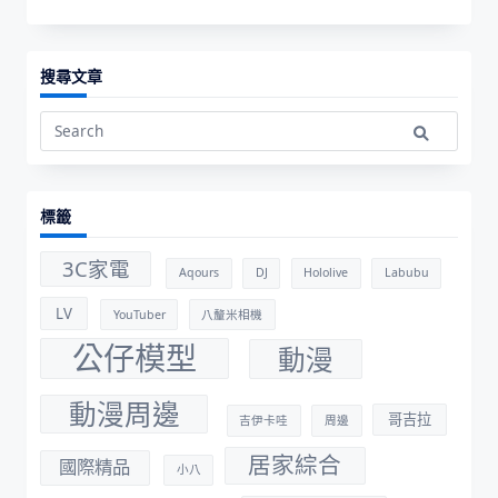
搜尋文章
Search
for:
標籤
3C家電
Aqours
DJ
Hololive
Labubu
LV
YouTuber
八釐米相機
公仔模型
動漫
動漫周邊
哥吉拉
吉伊卡哇
周邊
居家綜合
國際精品
小八