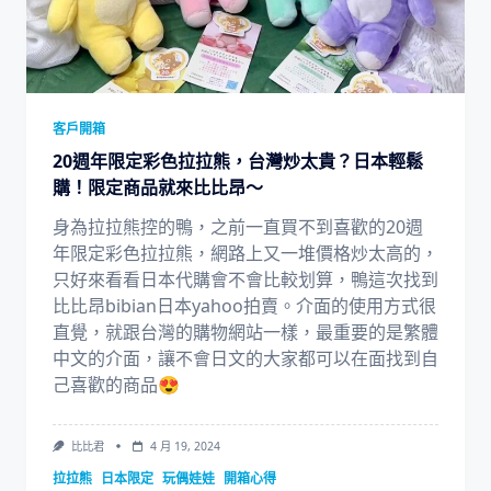
客戶開箱
20週年限定彩色拉拉熊，台灣炒太貴？日本輕鬆
購！限定商品就來比比昂～
身為拉拉熊控的鴨，之前一直買不到喜歡的20週
年限定彩色拉拉熊，網路上又一堆價格炒太高的，
只好來看看日本代購會不會比較划算，鴨這次找到
比比昂bibian日本yahoo拍賣。介面的使用方式很
直覺，就跟台灣的購物網站一樣，最重要的是繁體
中文的介面，讓不會日文的大家都可以在面找到自
己喜歡的商品😍
比比君
4 月 19, 2024
拉拉熊
日本限定
玩偶娃娃
開箱心得