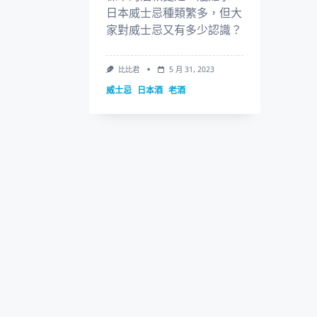
日本威士忌種類繁多，但大
家對威士忌又有多少認識？
比比君
5 月 31, 2023
威士忌
日本酒
老酒