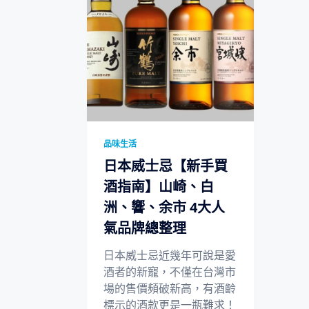
品味生活
日本威士忌【新手買
酒指南】山崎、白
洲、響、余市 4大人
氣品牌總整理
日本威士忌近幾年可說是愛
酒者的新寵，不僅在台灣市
場的售價頻破新高，有酒齡
標示的酒款更是一瓶難求！