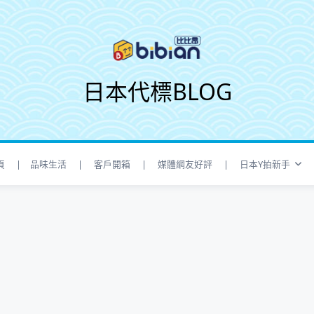
日本代標BLOG
頁
| 品味生活
| 客戶開箱
| 媒體網友好評
| 日本Y拍新手