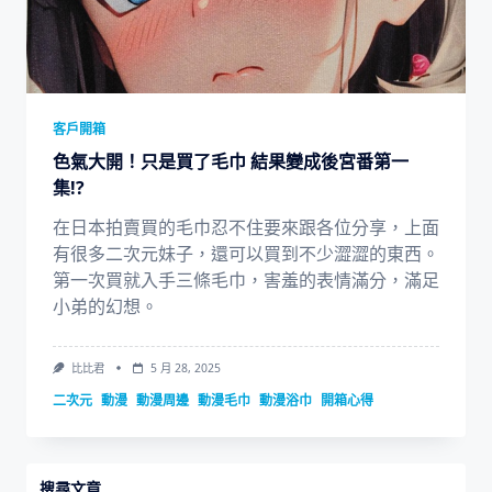
客戶開箱
色氣大開！只是買了毛巾 結果變成後宮番第一
集!?
在日本拍賣買的毛巾忍不住要來跟各位分享，上面
有很多二次元妹子，還可以買到不少澀澀的東西。
第一次買就入手三條毛巾，害羞的表情滿分，滿足
小弟的幻想。
比比君
5 月 28, 2025
二次元
動漫
動漫周邊
動漫毛巾
動漫浴巾
開箱心得
搜尋文章