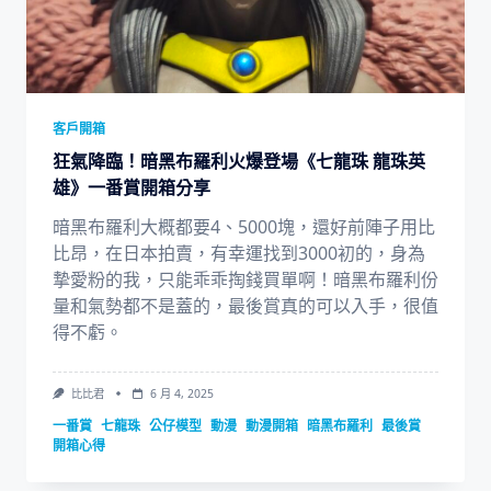
客戶開箱
狂氣降臨！暗黑布羅利火爆登場《七龍珠 龍珠英
雄》一番賞開箱分享
暗黑布羅利大概都要4、5000塊，還好前陣子用比
比昂，在日本拍賣，有幸運找到3000初的，身為
摯愛粉的我，只能乖乖掏錢買單啊！暗黑布羅利份
量和氣勢都不是蓋的，最後賞真的可以入手，很值
得不虧。
比比君
6 月 4, 2025
一番賞
七龍珠
公仔模型
動漫
動漫開箱
暗黑布羅利
最後賞
開箱心得